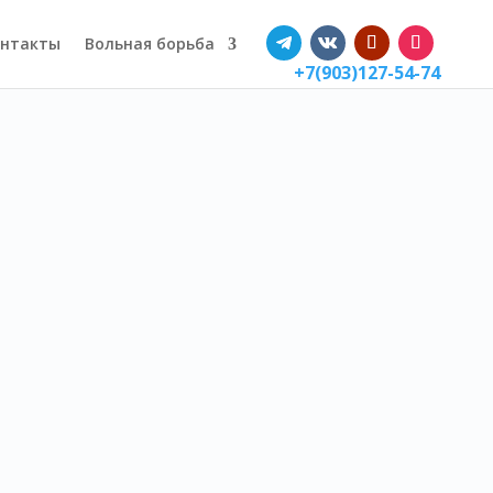
нтакты
Вольная борьба
+7(903)127-54-74