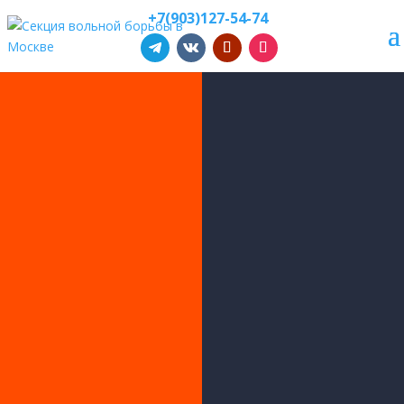
+7(903)127-54-74