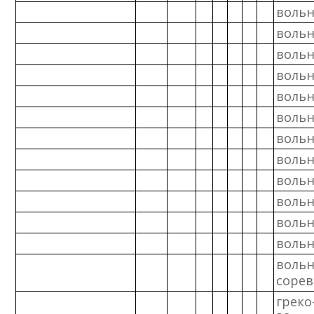
вольн
вольн
вольн
вольн
вольн
вольн
вольн
вольн
вольн
вольн
вольн
вольн
воль
соре
греко