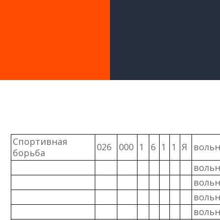
Спортивная
026
000
1
6
1
1
Я
вольн
борьба
вольн
вольн
вольн
вольн