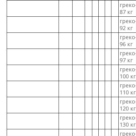
греко
87 кг
греко
92 кг
греко
96 кг
греко
97 кг
греко
100 кг
греко
110 кг
греко
120 кг
греко
130 кг
греко