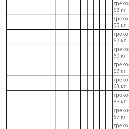
греко
52 кг
греко
55 кг
греко
57 кг
греко
60 кг
греко
62 кг
греко
63 кг
греко
65 кг
греко
67 кг
греко